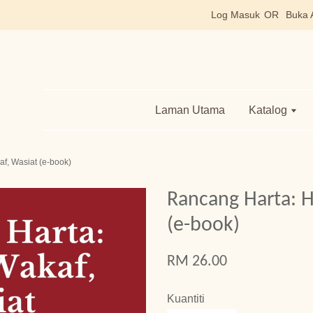
Log Masuk
OR
Buka 
Laman Utama
Katalog
f, Wasiat (e-book)
Rancang Harta: H
(e-book)
RM 26.00
Kuantiti