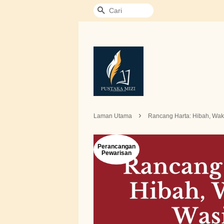
Cari
›
Laman Utama
Rancang Harta: Hibah, Waka
Perancangan
Pewarisan