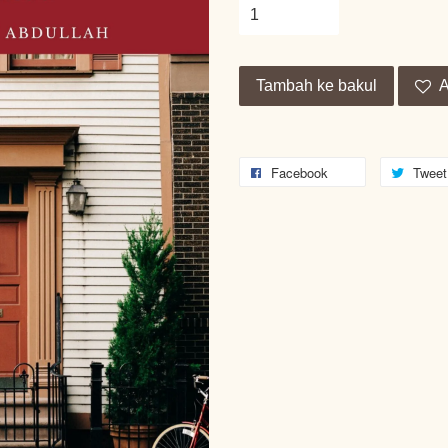
Tambah ke bakul
A
Facebook
Tweet