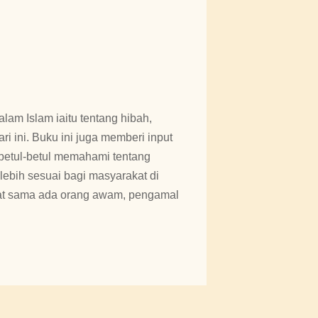
am Islam iaitu tentang hibah,
i ini. Buku ini juga memberi input
 betul-betul memahami tentang
lebih sesuai bagi masyarakat di
akat sama ada orang awam, pengamal