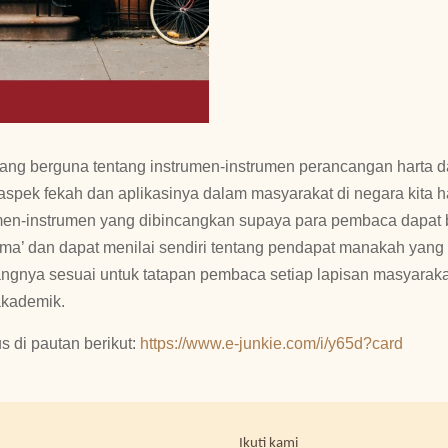
ng berguna tentang instrumen-instrumen perancangan harta dal
spek fekah dan aplikasinya dalam masyarakat di negara kita har
trumen-instrumen yang dibincangkan supaya para pembaca dapat
ma’ dan dapat menilai sendiri tentang pendapat manakah yang 
emangnya sesuai untuk tatapan pembaca setiap lapisan masyar
akademik.
us di pautan berikut:
https://www.e-junkie.com/i/y65d?card
Ikuti kami