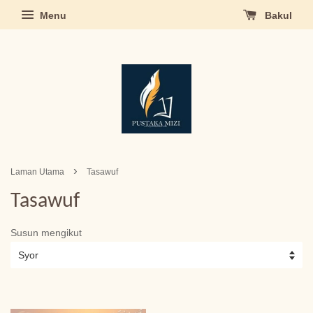
Menu
Bakul
›
Laman Utama
Tasawuf
Tasawuf
Susun mengikut