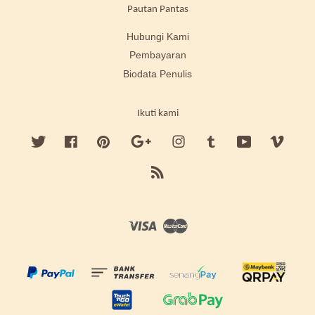
Pautan Pantas
Hubungi Kami
Pembayaran
Biodata Penulis
Ikuti kami
Twitter
Facebook
Pinterest
Google
Instagram
Tumblr
YouTube
Vimeo
RSS
Visa
Master