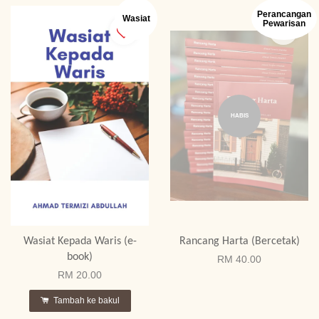
Perancangan
Wasiat
Pewarisan
HABIS
Wasiat Kepada Waris (e-
Rancang Harta (Bercetak)
book)
RM 40.00
RM 20.00
Tambah ke bakul