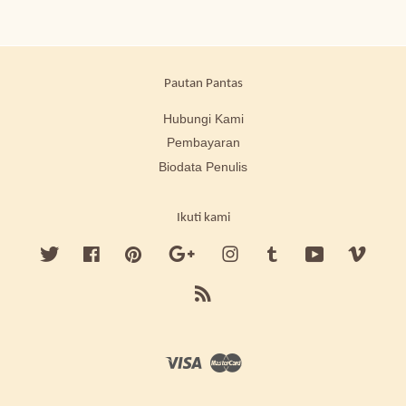
Pautan Pantas
Hubungi Kami
Pembayaran
Biodata Penulis
Ikuti kami
Twitter
Facebook
Pinterest
Google
Instagram
Tumblr
YouTube
Vimeo
RSS
Visa
Master