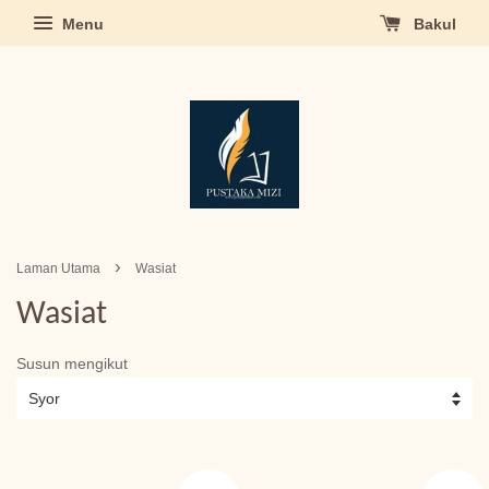
Menu
Bakul
›
Laman Utama
Wasiat
Wasiat
Susun mengikut