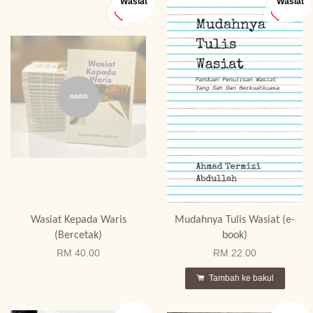
Wasiat
Wasiat
HABIS
Wasiat Kepada Waris
Mudahnya Tulis Wasiat (e-
(Bercetak)
book)
RM 40.00
RM 22.00
Tambah ke bakul