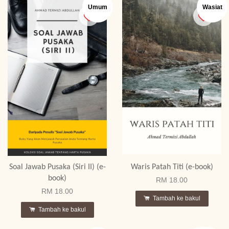
Umum
Wasiat
Soal Jawab Pusaka (Siri II) (e-
Waris Patah Titi (e-book)
book)
RM 18.00
RM 18.00
Tambah ke bakul
Tambah ke bakul