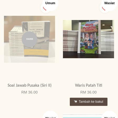
Umum
Wasiat
HABIS
Soal Jawab Pusaka (Siri II)
Waris Patah Titi
RM 36.00
RM 36.00
Tambah ke bakul