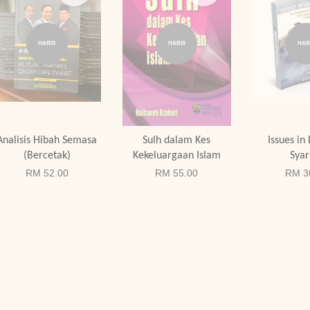
HABIS
HABIS
HAB
Analisis Hibah Semasa
Sulh dalam Kes
Issues in
(Bercetak)
Kekeluargaan Islam
Syar
RM 52.00
RM 55.00
RM 3