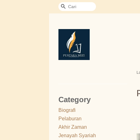
Cari
L
Category
Biografi
Pelaburan
Akhir Zaman
Jenayah Syariah