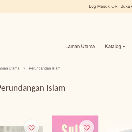
Log Masuk
OR
Buka 
Laman Utama
Katalog
›
aman Utama
Perundangan Islam
Perundangan Islam