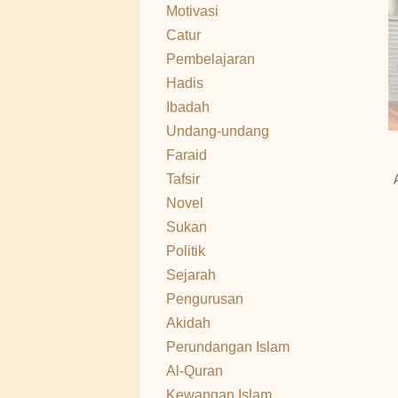
Motivasi
Catur
Pembelajaran
Hadis
Ibadah
Undang-undang
Faraid
Tafsir
Novel
Sukan
Politik
Sejarah
Pengurusan
Akidah
Perundangan Islam
Al-Quran
Kewangan Islam