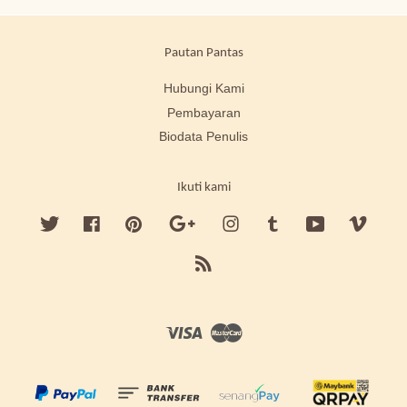
Pautan Pantas
Hubungi Kami
Pembayaran
Biodata Penulis
Ikuti kami
Twitter
Facebook
Pinterest
Google
Instagram
Tumblr
YouTube
Vimeo
RSS
Visa
Master