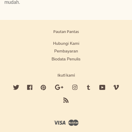
mudah.
Pautan Pantas
Hubungi Kami
Pembayaran
Biodata Penulis
Ikuti kami
Twitter
Facebook
Pinterest
Google
Instagram
Tumblr
YouTube
Vimeo
RSS
Visa
Master