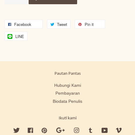
Facebook
Tweet
Pin it
LINE
Pautan Pantas
Hubungi Kami
Pembayaran
Biodata Penulis
Ikuti kami
Twitter
Facebook
Pinterest
Google
Instagram
Tumblr
YouTube
Vimeo