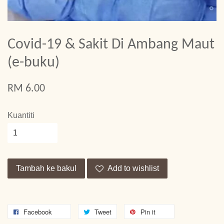
Covid-19 & Sakit Di Ambang Maut
(e-buku)
RM 6.00
Kuantiti
Tambah ke bakul
Add to wishlist
Facebook
Tweet
Pin it