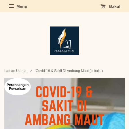
Menu
Bakul
›
Laman Utama
Covid-19 & Sakit Di Ambang Maut (e-buku)
Perancangan
Pewarisan