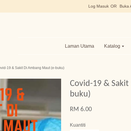
Log Masuk
OR
Buka 
Laman Utama
Katalog
vid-19 & Sakit Di Ambang Maut (e-buku)
Covid-19 & Sakit
buku)
RM 6.00
Kuantiti