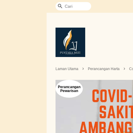
Cari
›
›
Laman Utama
Perancangan Harta
Co
Perancangan
Pewarisan