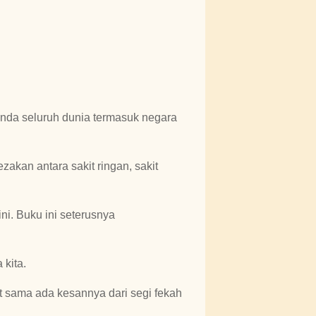
anda seluruh dunia termasuk negara
akan antara sakit ringan, sakit
i. Buku ini seterusnya
 kita.
t sama ada kesannya dari segi fekah