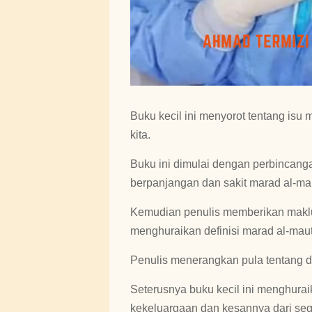
Buku kecil ini menyorot tentang is
kita.
Buku ini dimulai dengan perbincanga
berpanjangan dan sakit marad al-ma
Kemudian penulis memberikan maklum
menghuraikan definisi marad al-mau
Penulis menerangkan pula tentang def
Seterusnya buku kecil ini menghurai
kekeluargaan dan kesannya dari segi