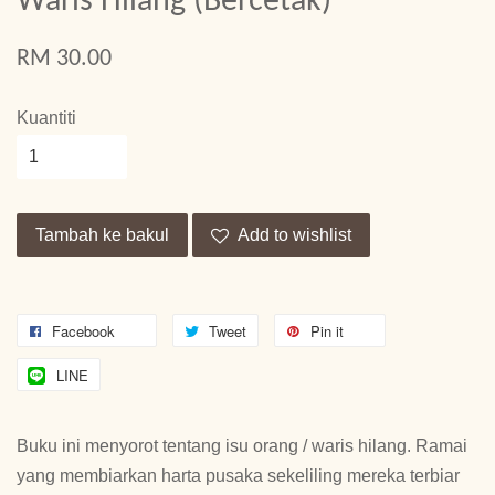
Waris Hilang (Bercetak)
RM 30.00
Kuantiti
Tambah ke bakul
Add to wishlist
Facebook
Tweet
Pin it
LINE
Buku ini menyorot tentang isu orang / waris hilang. Ramai
yang membiarkan harta pusaka sekeliling mereka terbiar