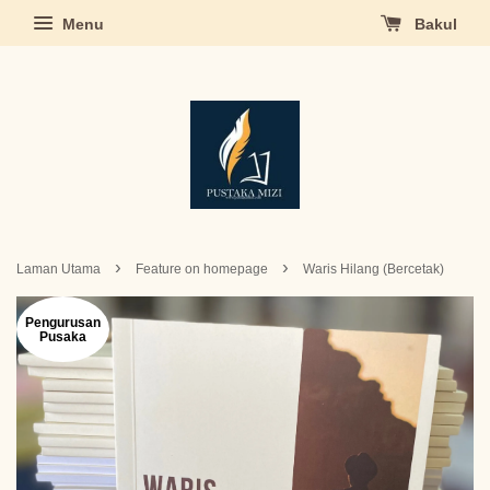
Menu
Bakul
›
›
Laman Utama
Feature on homepage
Waris Hilang (Bercetak)
Pengurusan
Pusaka