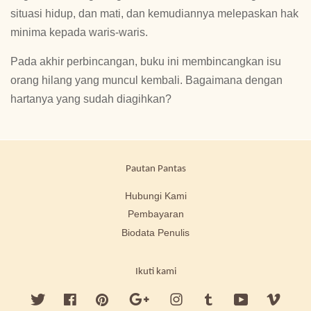
situasi hidup, dan mati, dan kemudiannya melepaskan hak
minima kepada waris-waris.
Pada akhir perbincangan, buku ini membincangkan isu
orang hilang yang muncul kembali. Bagaimana dengan
hartanya yang sudah diagihkan?
Pautan Pantas
Hubungi Kami
Pembayaran
Biodata Penulis
Ikuti kami
Twitter
Facebook
Pinterest
Google
Instagram
Tumblr
YouTube
Vimeo