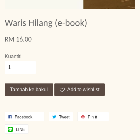
Waris Hilang (e-book)
RM 16.00
Kuantiti
Tambah ke bakul
Add to wishlist
Facebook
Tweet
Pin it
LINE