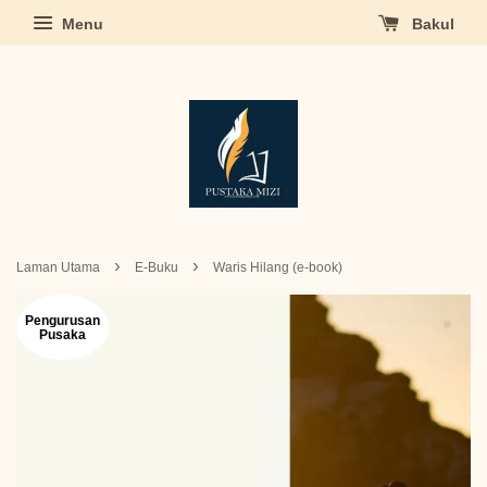
Menu
Bakul
›
›
Laman Utama
E-Buku
Waris Hilang (e-book)
Pengurusan
Pusaka