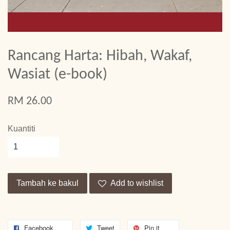
Rancang Harta: Hibah, Wakaf,
Wasiat (e-book)
RM 26.00
Kuantiti
Tambah ke bakul
Add to wishlist
Facebook
Tweet
Pin it