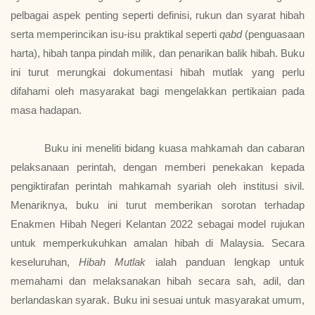
pelbagai aspek penting seperti definisi, rukun dan syarat hibah
serta memperincikan isu-isu praktikal seperti
qabd
(penguasaan
harta), hibah tanpa pindah milik, dan penarikan balik hibah. Buku
ini turut merungkai dokumentasi hibah mutlak yang perlu
difahami oleh masyarakat bagi mengelakkan pertikaian pada
masa hadapan.
Buku ini meneliti bidang kuasa mahkamah dan cabaran
pelaksanaan perintah, dengan memberi penekakan kepada
pengiktirafan perintah mahkamah syariah oleh institusi sivil.
Menariknya, buku ini turut memberikan sorotan terhadap
Enakmen Hibah Negeri Kelantan 2022 sebagai model rujukan
untuk memperkukuhkan amalan hibah di Malaysia. Secara
keseluruhan,
Hibah Mutlak
ialah panduan lengkap untuk
memahami dan melaksanakan hibah secara sah, adil, dan
berlandaskan syarak. Buku ini sesuai untuk masyarakat umum,