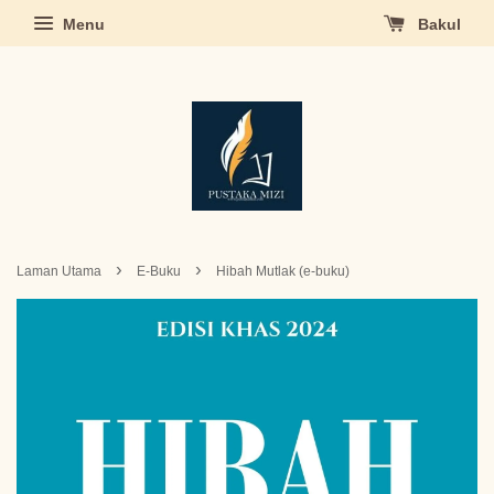
Menu
Bakul
›
›
Laman Utama
E-Buku
Hibah Mutlak (e-buku)