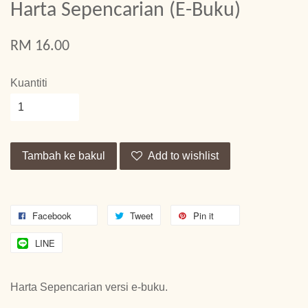
Harta Sepencarian (E-Buku)
RM 16.00
Kuantiti
Tambah ke bakul
Add to wishlist
Facebook
Tweet
Pin it
LINE
Harta Sepencarian versi e-buku.