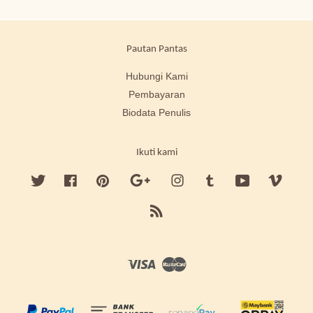
Pautan Pantas
Hubungi Kami
Pembayaran
Biodata Penulis
Ikuti kami
Twitter
Facebook
Pinterest
Google
Instagram
Tumblr
YouTube
Vimeo
RSS
Visa
Master