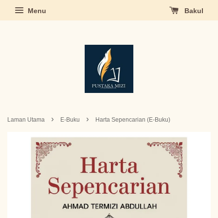
Menu
Bakul
›
›
Laman Utama
E-Buku
Harta Sepencarian (E-Buku)