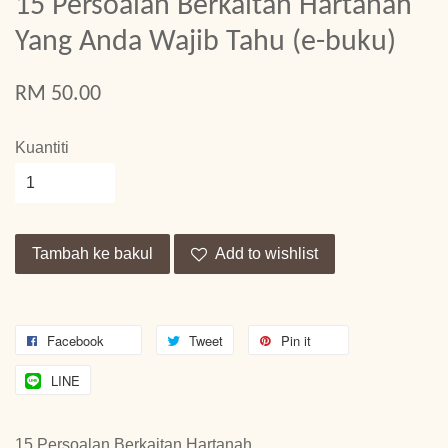
15 Persoalan Berkaitan Hartanah
Yang Anda Wajib Tahu (e-buku)
RM 50.00
Kuantiti
Tambah ke bakul
Add to wishlist
Facebook
Tweet
Pin it
LINE
15 Persoalan Berkaitan Hartanah