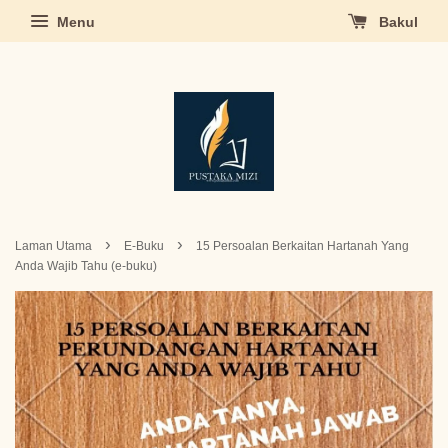
Menu
Bakul
›
›
Laman Utama
E-Buku
15 Persoalan Berkaitan Hartanah Yang
Anda Wajib Tahu (e-buku)