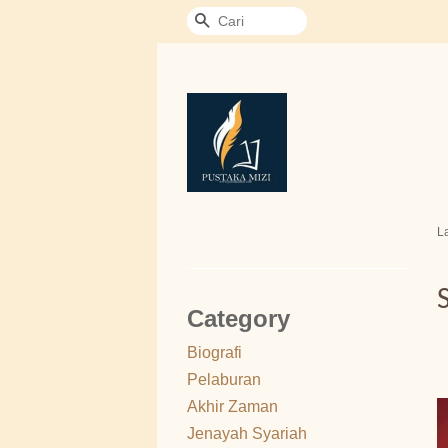
Cari
L
Category
Biografi
Pelaburan
Akhir Zaman
Jenayah Syariah