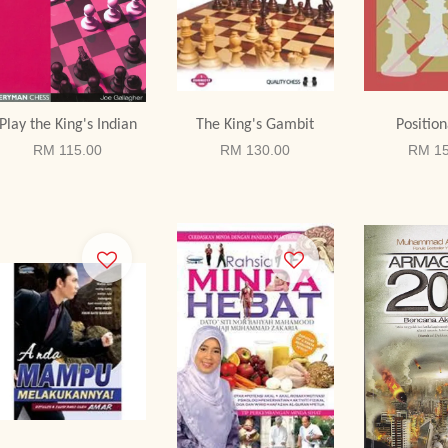
Play the King's Indian
The King's Gambit
Position
RM 115.00
RM 130.00
RM 15