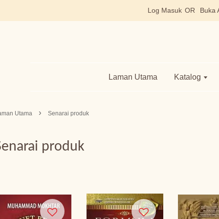
Log Masuk
OR
Buka 
Laman Utama
Katalog
›
aman Utama
Senarai produk
Senarai produk