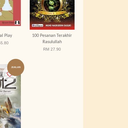
al Play
100 Pesanan Terakhir
Rasulullah
5.80
RM 27.90
JUALAN