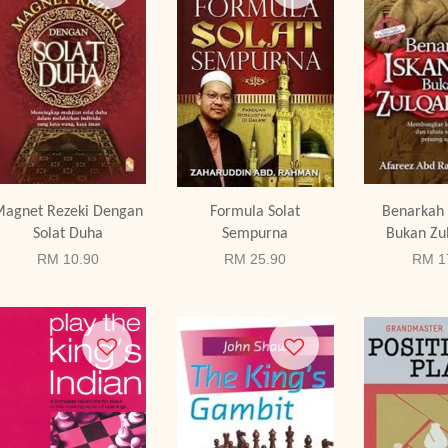
agnet Rezeki Dengan
Formula Solat
Benarkah 
Solat Duha
Sempurna
Bukan Zu
RM 10.90
RM 25.90
RM 1