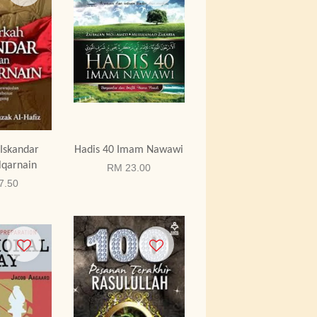
Iskandar
Hadis 40 Imam Nawawi
lqarnain
RM 23.00
7.50